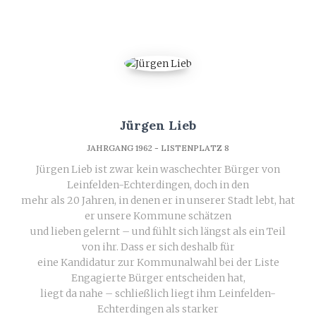
Jürgen Lieb
JAHRGANG 1962 - LISTENPLATZ 8
Jürgen Lieb ist zwar kein waschechter Bürger von
Leinfelden-Echterdingen, doch in den
mehr als 20 Jahren, in denen er in unserer Stadt lebt, hat
er unsere Kommune schätzen
und lieben gelernt – und fühlt sich längst als ein Teil
von ihr. Dass er sich deshalb für
eine Kandidatur zur Kommunalwahl bei der Liste
Engagierte Bürger entscheiden hat,
liegt da nahe – schließlich liegt ihm Leinfelden-
Echterdingen als starker