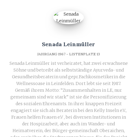
Senada Leinmüller
JAHRGANG 1967 - LISTENPLATZ 13
Senada Leinmüller ist verheiratet, hat zwei erwachsene
Söhne und betreibt als selbstständige Ayurveda- und
Gesundheitsberaterin und gepr.Fachkosmetikerin die
Wellnessoase in Leinfelden. Dort lebt sie seit 1987.
Gemäß ihrem Motto: “Zusammenhalten in LE, nur
gemeinsam sind wir stark” ist sie die Personifizierung
des sozialen Ehrenamts. In ihrer knappen Freizeit
engagiert sie sich als Beraterin bei den Kelly Inseln e.V.,
Frauen helfen Frauen e.V , bei diversen Institutionen in
der Hospizarbeit, aber auch im Wander- und
Heimatverein, der Bürger-gemeinschaft Oberaichen,