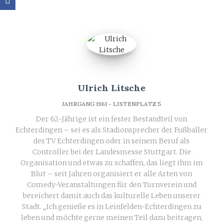
Ulrich Litsche
JAHRGANG 1961 - LISTENPLATZ 5
Der 62-Jährige ist ein fester Bestandteil von
Echterdingen – sei es als Stadionsprecher der Fußballer
des TV Echterdingen oder in seinem Beruf als
Controller bei der Landesmesse Stuttgart. Die
Organisation und etwas zu schaffen, das liegt ihm im
Blut – seit Jahren organisiert er alle Arten von
Comedy-Veranstaltungen für den Turnverein und
bereichert damit auch das kulturelle Leben unserer
Stadt. „Ich genieße es in Leinfelden-Echterdingen zu
leben und möchte gerne meinen Teil dazu beitragen,