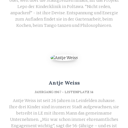
oder, weit über die Stadtgrenzen hinaus, für das Projekt
Lepo der Kinderklinik in Poltawa. “Nicht reden,
anpacken!” - ist ihre Devise. Entspannung und Energie
zum Aufladen findet sie in der Gartenarbeit, beim
Kochen, beim Tango tanzen und Philosophieren.
Antje Weiss
JAHRGANG 1967 - LISTENPLATZ 14
Antje Weiss ist seit 26 Jahren in Leinfelden zuhause.
Ihre drei Kinder sind in unserer Stadt aufgewachsen, sie
betreibt in LE mit ihrem Mann das gemeinsame
Unternehmen. „Mir war schon immer ehrenamtliches
Engagement wichtig“, sagt die 56-Jährige – und es ist