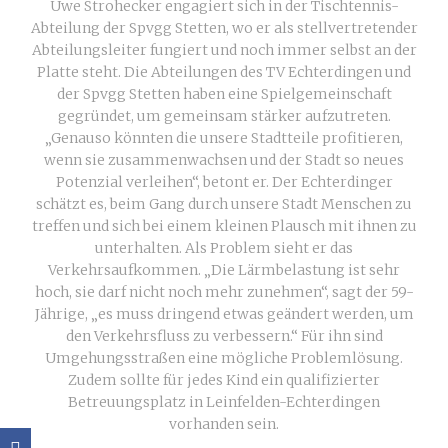
Uwe Strohecker engagiert sich in der Tischtennis-
Abteilung der Spvgg Stetten, wo er als stellvertretender
Abteilungsleiter fungiert und noch immer selbst an der
Platte steht. Die Abteilungen des TV Echterdingen und
der Spvgg Stetten haben eine Spielgemeinschaft
gegründet, um gemeinsam stärker aufzutreten.
„Genauso könnten die unsere Stadtteile profitieren,
wenn sie zusammenwachsen und der Stadt so neues
Potenzial verleihen“, betont er. Der Echterdinger
schätzt es, beim Gang durch unsere Stadt Menschen zu
treffen und sich bei einem kleinen Plausch mit ihnen zu
unterhalten. Als Problem sieht er das
Verkehrsaufkommen. „Die Lärmbelastung ist sehr
hoch, sie darf nicht noch mehr zunehmen“, sagt der 59-
Jährige, „es muss dringend etwas geändert werden, um
den Verkehrsfluss zu verbessern.“ Für ihn sind
Umgehungsstraßen eine mögliche Problemlösung.
Zudem sollte für jedes Kind ein qualifizierter
Betreuungsplatz in Leinfelden-Echterdingen
vorhanden sein.