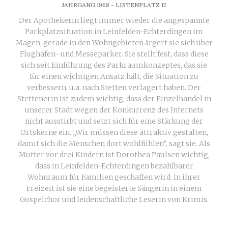
JAHRGANG 1968 - LISTENPLATZ 12
Der Apothekerin liegt immer wieder die angespannte
Parkplatzsituation in Leinfelden-Echterdingen im
Magen, gerade in den Wohngebieten ärgert sie sich über
Flughafen- und Messeparker. Sie stellt fest, dass diese
sich seit Einführung des Parkraumkonzeptes, das sie
für einen wichtigen Ansatz hält, die Situation zu
verbessern, u.a. nach Stetten verlagert haben. Der
Stettenerin ist zudem wichtig, dass der Einzelhandel in
unserer Stadt wegen der Konkurrenz des Internets
nicht ausstirbt und setzt sich für eine Stärkung der
Ortskerne ein. „Wir müssen diese attraktiv gestalten,
damit sich die Menschen dort wohlfühlen“, sagt sie. Als
Mutter vor drei Kindern ist Dorothea Paulsen wichtig,
dass in Leinfelden-Echterdingen bezahlbarer
Wohnraum für Familien geschaffen wird. In ihrer
Freizeit ist sie eine begeisterte Sängerin in einem
Gospelchor und leidenschaftliche Leserin von Krimis.