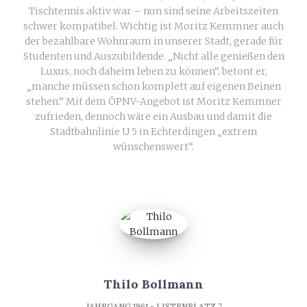
Tischtennis aktiv war – nun sind seine Arbeitszeiten
schwer kompatibel. Wichtig ist Moritz Kemmner auch
der bezahlbare Wohnraum in unserer Stadt, gerade für
Studenten und Auszubildende. „Nicht alle genießen den
Luxus, noch daheim leben zu können“, betont er,
„manche müssen schon komplett auf eigenen Beinen
stehen.“ Mit dem ÖPNV-Angebot ist Moritz Kemmner
zufrieden, dennoch wäre ein Ausbau und damit die
Stadtbahnlinie U 5 in Echterdingen „extrem
wünschenswert“.
Thilo Bollmann
JAHRGANG 1961 - LISTENPLATZ 7