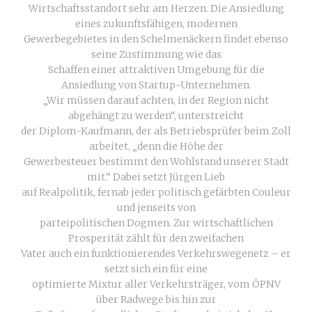
Wirtschaftsstandort sehr am Herzen. Die Ansiedlung
eines zukunftsfähigen, modernen
Gewerbegebietes in den Schelmenäckern findet ebenso
seine Zustimmung wie das
Schaffen einer attraktiven Umgebung für die
Ansiedlung von Startup-Unternehmen.
„Wir müssen darauf achten, in der Region nicht
abgehängt zu werden“, unterstreicht
der Diplom-Kaufmann, der als Betriebsprüfer beim Zoll
arbeitet, „denn die Höhe der
Gewerbesteuer bestimmt den Wohlstand unserer Stadt
mit.“ Dabei setzt Jürgen Lieb
auf Realpolitik, fernab jeder politisch gefärbten Couleur
und jenseits von
parteipolitischen Dogmen. Zur wirtschaftlichen
Prosperität zählt für den zweifachen
Vater auch ein funktionierendes Verkehrswegenetz – er
setzt sich ein für eine
optimierte Mixtur aller Verkehrsträger, vom ÖPNV
über Radwege bis hin zur