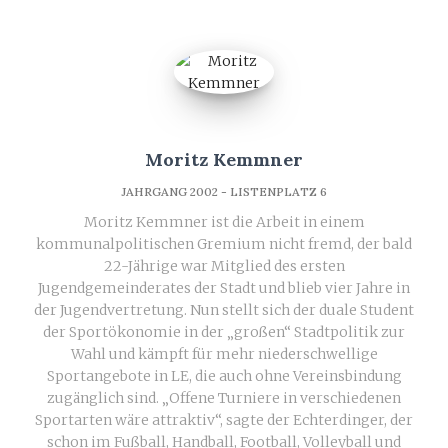
Moritz Kemmner
JAHRGANG 2002 - LISTENPLATZ 6
Moritz Kemmner ist die Arbeit in einem
kommunalpolitischen Gremium nicht fremd, der bald
22-Jährige war Mitglied des ersten
Jugendgemeinderates der Stadt und blieb vier Jahre in
der Jugendvertretung. Nun stellt sich der duale Student
der Sportökonomie in der „großen“ Stadtpolitik zur
Wahl und kämpft für mehr niederschwellige
Sportangebote in LE, die auch ohne Vereinsbindung
zugänglich sind. „Offene Turniere in verschiedenen
Sportarten wäre attraktiv“, sagte der Echterdinger, der
schon im Fußball, Handball, Football, Volleyball und