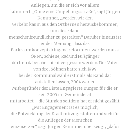
Anliegen, um die er sich vor allem
kümmert. „Ohne eine Umgehungsstraße“, sagt Jürgen
Kemmner, „werden wir den
Verkehr kaum aus den Ortkernen herausbekommen,
um diese dann
menschenfreundlicher zu gestalten.“ Darüber hinaus ist
er der Meinung, dass das
Parkraumkonzept dringend reformiert werden muss.
ÖPNV, Schiene, Rad und Fußgänger
dürften dabei aber nicht vergessen werden. Der Vater
von drei Söhnen hatte sich 1999
bei der Kommunalwahl erstmals als Kandidat
aufstellen lassen, 2004 war er
Mitbegründer der Liste Engagierte Bürger, für die er
seit 2005 im Gemeinderat
mitarbeitet – die Stunden seitdem hat er nicht gezählt.
„Mit Engagement ist es möglich,
die Entwicklung der Stadt mitzugestalten und sich für
die Anliegen der Menschen
einzusetzen“, sagt Jürgen Kemmner überzeugt, „dafür