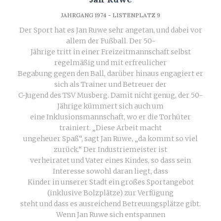
JAHRGANG 1974 - LISTENPLATZ 9
Der Sport hat es Jan Ruwe sehr angetan, und dabei vor
allem der Fußball. Der 50-
Jährige tritt in einer Freizeitmannschaft selbst
regelmäßig und mit erfreulicher
Begabung gegen den Ball, darüber hinaus engagiert er
sich als Trainer und Betreuer der
C-Jugend des TSV Musberg. Damit nicht genug, der 50-
Jährige kümmert sich auch um
eine Inklusionsmannschaft, wo er die Torhüter
trainiert. „Diese Arbeit macht
ungeheuer Spaß“, sagt Jan Ruwe, „da kommt so viel
zurück.“ Der Industriemeister ist
verheiratet und Vater eines Kindes, so dass sein
Interesse sowohl daran liegt, dass
Kinder in unserer Stadt ein großes Sportangebot
(inklusive Bolzplätze) zur Verfügung
steht und dass es ausreichend Betreuungsplätze gibt.
Wenn Jan Ruwe sich entspannen