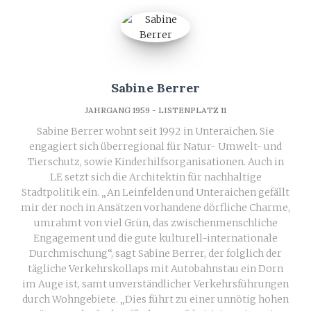
Sabine Berrer
JAHRGANG 1959 - LISTENPLATZ 11
Sabine Berrer wohnt seit 1992 in Unteraichen. Sie
engagiert sich überregional für Natur- Umwelt- und
Tierschutz, sowie Kinderhilfsorganisationen. Auch in
LE setzt sich die Architektin für nachhaltige
Stadtpolitik ein. „An Leinfelden und Unteraichen gefällt
mir der noch in Ansätzen vorhandene dörfliche Charme,
umrahmt von viel Grün, das zwischenmenschliche
Engagement und die gute kulturell-internationale
Durchmischung“, sagt Sabine Berrer, der folglich der
tägliche Verkehrskollaps mit Autobahnstau ein Dorn
im Auge ist, samt unverständlicher Verkehrsführungen
durch Wohngebiete. „Dies führt zu einer unnötig hohen