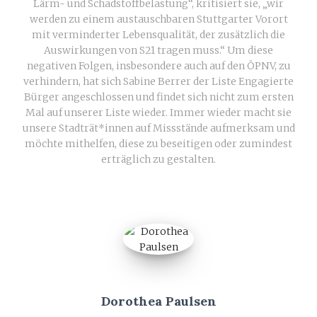
Lärm- und Schadstoffbelastung“, kritisiert sie, „wir
werden zu einem austauschbaren Stuttgarter Vorort
mit verminderter Lebensqualität, der zusätzlich die
Auswirkungen von S21 tragen muss.“ Um diese
negativen Folgen, insbesondere auch auf den ÖPNV, zu
verhindern, hat sich Sabine Berrer der Liste Engagierte
Bürger angeschlossen und findet sich nicht zum ersten
Mal auf unserer Liste wieder. Immer wieder macht sie
unsere Stadträt*innen auf Missstände aufmerksam und
möchte mithelfen, diese zu beseitigen oder zumindest
erträglich zu gestalten.
Dorothea Paulsen