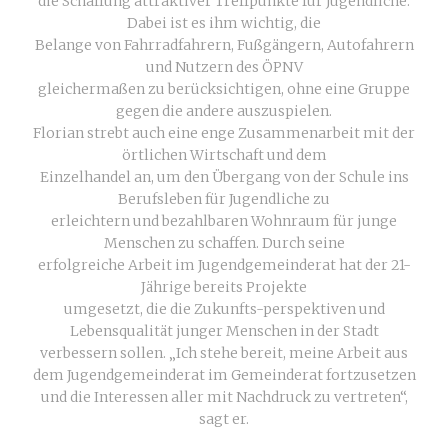
die Schaffung attraktiver Treffpunkte für Jugendliche.
Dabei ist es ihm wichtig, die
Belange von Fahrradfahrern, Fußgängern, Autofahrern
und Nutzern des ÖPNV
gleichermaßen zu berücksichtigen, ohne eine Gruppe
gegen die andere auszuspielen.
Florian strebt auch eine enge Zusammenarbeit mit der
örtlichen Wirtschaft und dem
Einzelhandel an, um den Übergang von der Schule ins
Berufsleben für Jugendliche zu
erleichtern und bezahlbaren Wohnraum für junge
Menschen zu schaffen. Durch seine
erfolgreiche Arbeit im Jugendgemeinderat hat der 21-
Jährige bereits Projekte
umgesetzt, die die Zukunfts-perspektiven und
Lebensqualität junger Menschen in der Stadt
verbessern sollen. „Ich stehe bereit, meine Arbeit aus
dem Jugendgemeinderat im Gemeinderat fortzusetzen
und die Interessen aller mit Nachdruck zu vertreten“,
sagt er.