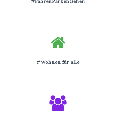
#FahrenParkenGehen
#Wohnen für alle