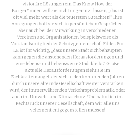
visionäre Lösungen ein. Das Know How der
Bürger*innen will sie nicht ungenutzt lassen, „das ist
oft viel mehr wert als die teuersten Gutachten!“ Ihre
Anregungen holt sie sich in persönlichen Gesprächen,
aber auch bei der Mitwirkung in verschiedenen
Vereinen und Organisationen, beispielsweise als
Vorstandsmitglied der Schutzgemeinschaft Filder. Für
LE ist ihr wichtig, „dass unsere Stadt sich behaupten
kann gegen die anstehenden Herausforderungen und
eine lebens- und liebenswerte Stadt bleibt.“ Große
aktuelle Herausforderungen sieht sie im
Fachkräftemangel, der sich in den kommenden Jahren
durch unsere alternde Gesellschaft weiter verstärken
wird, der immerwährenden Verkehrsproblematik, oder
auch im Umwelt- und Klimaschutz. Und natürlich im
Rechtsruck unserer Gesellschaft, dem wir alle uns
vehement entgegenstellen müssen!