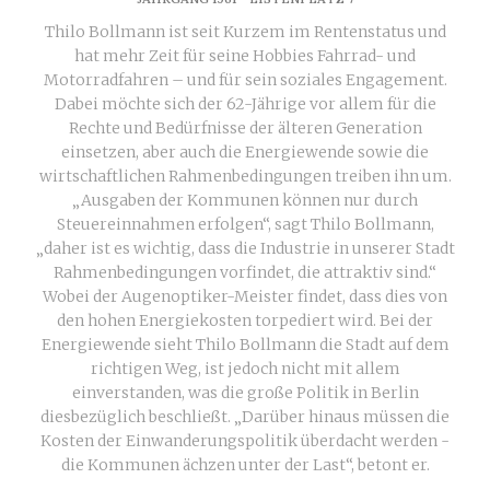
Thilo Bollmann ist seit Kurzem im Rentenstatus und
hat mehr Zeit für seine Hobbies Fahrrad- und
Motorradfahren – und für sein soziales Engagement.
Dabei möchte sich der 62-Jährige vor allem für die
Rechte und Bedürfnisse der älteren Generation
einsetzen, aber auch die Energiewende sowie die
wirtschaftlichen Rahmenbedingungen treiben ihn um.
„Ausgaben der Kommunen können nur durch
Steuereinnahmen erfolgen“, sagt Thilo Bollmann,
„daher ist es wichtig, dass die Industrie in unserer Stadt
Rahmenbedingungen vorfindet, die attraktiv sind.“
Wobei der Augenoptiker-Meister findet, dass dies von
den hohen Energiekosten torpediert wird. Bei der
Energiewende sieht Thilo Bollmann die Stadt auf dem
richtigen Weg, ist jedoch nicht mit allem
einverstanden, was die große Politik in Berlin
diesbezüglich beschließt. „Darüber hinaus müssen die
Kosten der Einwanderungspolitik überdacht werden -
die Kommunen ächzen unter der Last“, betont er.