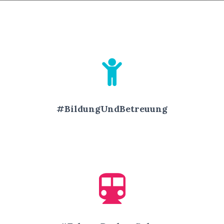
#BildungUndBetreuung