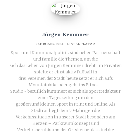
Jürgen Kemmner
JAHRGANG 1964 - LISTENPLATZ 2
Sport und Kommunalpolitik sind neben Partnerschaft
und Familie die Themen, um die
sich das Leben von Jürgen Kemmner dreht. Im Privaten
spielte er einst aktiv Fußball in
drei Vereinen der Stadt, heute setzt er sich aufs
Mountainbike oder geht ins Fitness-
Studio - beruflich kümmert er sich als Sportredakteur
einer Tageszeitung um den
großen und kleinen Sport in Print und Online. Als
Stadtrat liegt dem 59-Jährigen die
Verkehrssituation in unserer Stadt besonders am
Herzen – Parkraumkonzept und
Verkehrsberuhigung der Ortskerne, das sind die